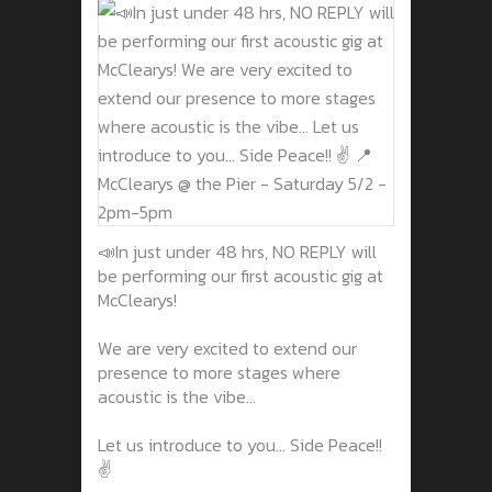
📣In just under 48 hrs, NO REPLY will
be performing our first acoustic gig at
McClearys!
We are very excited to extend our
presence to more stages where
acoustic is the vibe...
Let us introduce to you... Side Peace!!
✌️